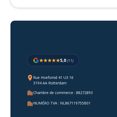
5,0
(11)
Rue Hoefsmid 41 U3 16
3194 AA Rotterdam
Chambre de commerce : 88272893
NUMÉRO TVA : NL867119755B01