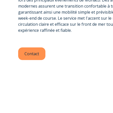
lors des principaux événements de Monaco. Des a
modernes assurent une transition confortable à tr
garantissant ainsi une mobilité simple et prévisibl
week-end de course. Le service met l'accent sur le
circulation claire et efficace sur le front de mer t
expérience raffinée et fiable.
Contact