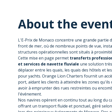
About the even
L'E-Prix de Monaco concentre une grande partie d
front de mer, où de nombreux points de vue, instal
structures opérationnelles sont situés à proximité
Cette mise en page permet
transferts profession
et services de navette fluviale
une solution très
déplacer entre les quais, les quais des hôtels et l
pour yachts. Orange Lion Charters fournit un accès
port, aidant les clients à atteindre les zones qu'il
avoir à emprunter des rues restreintes ou encom
l'événement.
Nos navires opèrent en continu tout au long du cal
offrant un transport fluide et ponctuel, géré sel