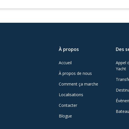
À propos
Des s
Accueil
Appel d
Yacht
À propos de nous
Transf
Comment ça marche
Destin
Localisations
Évène
Contacter
Batea
Blogue