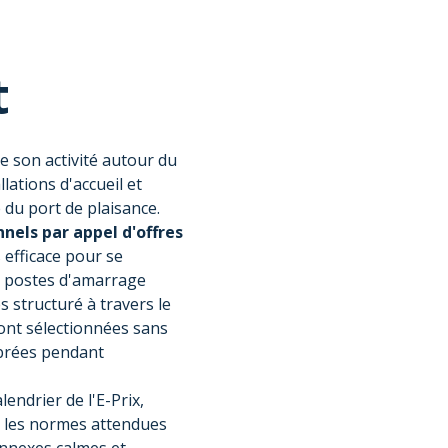
t
e son activité autour du
lations d'accueil et
 du port de plaisance.
nels par appel d'offres
 efficace pour se
es postes d'amarrage
 structuré à travers le
s ont sélectionnées sans
brées pendant
endrier de l'E-Prix,
on les normes attendues