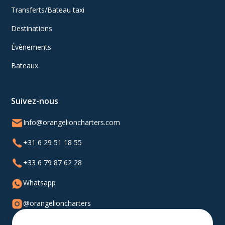
Transferts/Bateau taxi
Destinations
Évènements
Bateaux
Suivez-nous
Info@orangelioncharters.com
+31 6 29 51 18 55
+33 6 79 87 62 28
Whatsapp
@orangelioncharters