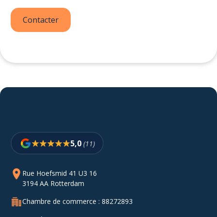
Contacter
5,0
(11)
Rue Hoefsmid 41 U3 16
3194 AA Rotterdam
Chambre de commerce : 88272893